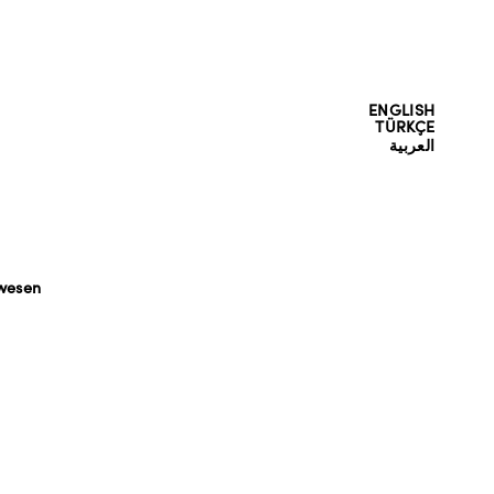
ENGLISH
TÜRKÇE
العربية
ewesen