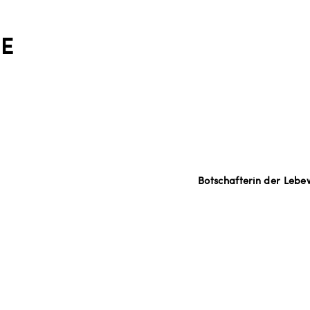
E
Botschafterin der Leb