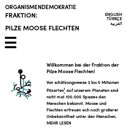
ORGANISMENDEMOKRATIE
FRAKTION:
ENGLISH
TÜRKÇE
العربية
PILZE MOOSE FLECHTEN
☰
Willkommen bei der Fraktion der
Pilze Moose Flechten!
Von schätzungsweise 2 bis 5 Millionen
1
Pilzarten
auf unserem Planeten sind
nicht mal 100.000 Spezies den
Menschen bekannt. Moose und
Flechten erfreuen sich noch größerer
Unbekanntheit unter den Menschen.
MEHR LESEN