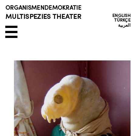
ORGANISMENDEMOKRATIE
MULTISPEZIES THEATER
ENGLISH
TÜRKÇE
العربية
☰