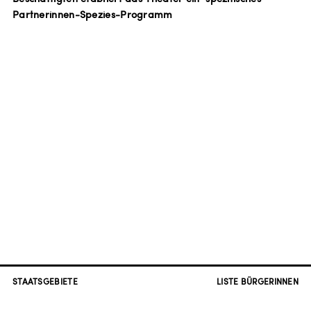
Partnerinnen-Spezies-Programm
STAATSGEBIETE
LISTE BÜRGERINNEN
FREIBURG / STÜHLINGER K.