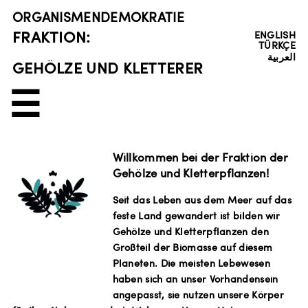
ORGANISMENDEMOKRATIE
FRAKTION:
ENGLISH
TÜRKÇE
العربية
GEHÖLZE UND KLETTERER
☰
Willkommen bei der Fraktion der
Gehölze und Kletterpflanzen!
Seit das Leben aus dem Meer auf das
feste Land gewandert ist bilden wir
Gehölze und Kletterpflanzen den
Großteil der Biomasse auf diesem
Planeten. Die meisten Lebewesen
haben sich an unser Vorhandensein
angepasst, sie nutzen unsere Körper