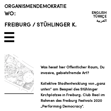
ORGANISMENDEMOKRATIE
WO:
ENGLISH
TÜRKÇE
العربية
FREIBURG / STÜHLINGER K.
☰
Was heisst hier Öffentlicher Raum, Du
invasive, gebietsfremde Art?
Kollektive Stadtentwicklung von „ganz
unten“ am Beispiel des Stühlinger
Kirchplatzes in Freiburg. Club Real im
Rahmen des Freiburg Festivals 2020
„Performing Democracy“.