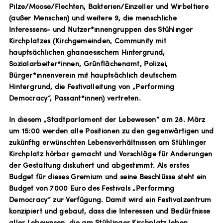
Pilze/Moose/Flechten, Bakterien/Einzeller und Wirbeltiere
(außer Menschen) und weitere 9, die menschliche
Interessens- und Nutzer*innengruppen des Stühlinger
Kirchplatzes (Kirchgemeinden, Community mit
hauptsächlichen ghanaesischem Hintergrund,
Sozialarbeiter*innen, Grünflächenamt, Polizei,
Bürger*innenverein mit hauptsächlich deutschem
Hintergrund, die Festivalleitung von „Performing
Democracy“, Passant*innen) vertreten.
In diesem „Stadtparlament der Lebewesen“ am 28. März
um 15:00 werden alle Positionen zu den gegenwärtigen und
zukünftig erwünschten Lebensverhältnissen am Stühlinger
Kirchplatz hörbar gemacht und Vorschläge für Änderungen
der Gestaltung diskutiert und abgestimmt. Als erstes
Budget für dieses Gremium und seine Beschlüsse steht ein
Budget von 7000 Euro des Festivals „Performing
Democracy“ zur Verfügung. Damit wird ein Festivalzentrum
konzipiert und gebaut, dass die Interessen und Bedürfnisse