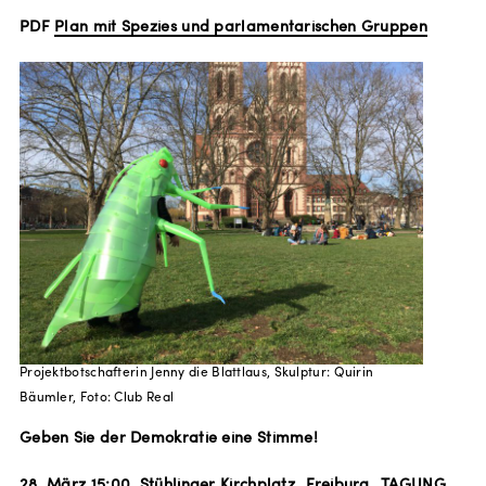
PDF
Plan mit Spezies und parlamentarischen Gruppen
Projektbotschafterin Jenny die Blattlaus, Skulptur: Quirin
Bäumler, Foto: Club Real
Geben Sie der Demokratie eine Stimme!
28. März 15:00, Stühlinger Kirchplatz_Freiburg_TAGUNG