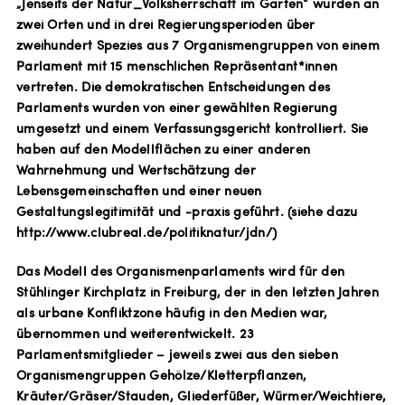
„Jenseits der Natur_Volksherrschaft im Garten“ wurden an
zwei Orten und in drei Regierungsperioden über
zweihundert Spezies aus 7 Organismengruppen von einem
Parlament mit 15 menschlichen Repräsentant*innen
vertreten. Die demokratischen Entscheidungen des
Parlaments wurden von einer gewählten Regierung
umgesetzt und einem Verfassungsgericht kontrolliert. Sie
haben auf den Modellflächen zu einer anderen
Wahrnehmung und Wertschätzung der
Lebensgemeinschaften und einer neuen
Gestaltungslegitimität und -praxis geführt. (siehe dazu
http://www.clubreal.de/politiknatur/jdn/)
Das Modell des Organismenparlaments wird für den
Stühlinger Kirchplatz in Freiburg, der in den letzten Jahren
als urbane Konfliktzone häufig in den Medien war,
übernommen und weiterentwickelt. 23
Parlamentsmitglieder – jeweils zwei aus den sieben
Organismengruppen Gehölze/Kletterpflanzen,
Kräuter/Gräser/Stauden, Gliederfüßer, Würmer/Weichtiere,