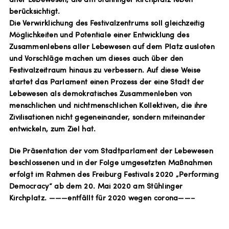
aller Lebewesen, die am Stühlinger Kirchplatz leben
berücksichtigt.
Die Verwirklichung des Festivalzentrums soll gleichzeitig
Möglichkeiten und Potentiale einer Entwicklung des
Zusammenlebens aller Lebewesen auf dem Platz ausloten
und Vorschläge machen um dieses auch über den
Festivalzeitraum hinaus zu verbessern. Auf diese Weise
startet das Parlament einen Prozess der eine Stadt der
Lebewesen als demokratisches Zusammenleben von
menschlichen und nichtmenschlichen Kollektiven, die ihre
Zivilisationen nicht gegeneinander, sondern miteinander
entwickeln, zum Ziel hat.
Die Präsentation der vom Stadtparlament der Lebewesen
beschlossenen und in der Folge umgesetzten Maßnahmen
erfolgt im Rahmen des Freiburg Festivals 2020 „Performing
Democracy“ ab dem 20. Mai 2020 am Stühlinger
Kirchplatz. ———entfällt für 2020 wegen corona——–