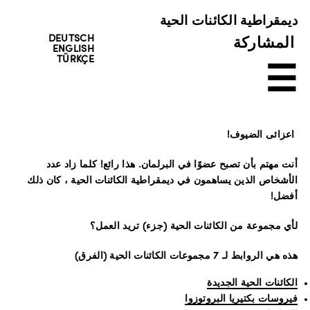
ديمقراطية الكائنات الحية
DEUTSCH
المشاركة
ENGLISH
TÜRKÇE
☰
اعزائى الضيوف!
أنت مهتم بأن تصبح عضوًا في البرلمان. هذا رائع! كلما زاد عدد
الأشخاص الذين يساهمون في ديمقراطية الكائنات الحية ، كان ذلك
أفضل!
لأي مجموعة من الكائنات الحية (جزء) تريد العمل؟
هذه هي الروابط لـ 7 مجموعات الكائنات الحية (الفرق)
الكائنات الحية الجديدة
فيروسات بكتيريا البروتوزوا