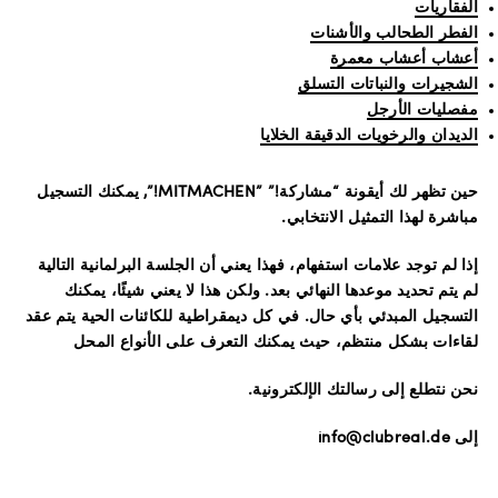
الفقاريات
الفطر الطحالب والأشنات
أعشاب أعشاب معمرة
الشجيرات والنباتات التسلق
مفصليات الأرجل
الديدان والرخويات الدقيقة الخلايا
حين تظهر لك أيقونة “مشاركة!” ”MITMACHEN!”, يمكنك التسجيل
مباشرة لهذا التمثيل الانتخابي.
إذا لم توجد علامات استفهام، فهذا يعني أن الجلسة البرلمانية التالية
لم يتم تحديد موعدها النهائي بعد. ولكن هذا لا يعني شيئًا، يمكنك
التسجيل المبدئي بأي حال. في كل ديمقراطية للكائنات الحية يتم عقد
لقاءات بشكل منتظم، حيث يمكنك التعرف على الأنواع المحل
نحن نتطلع إلى رسالتك الإلكترونية.
إلى info@clubreal.de