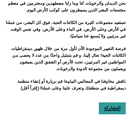
نحن الديدان والرخويات كنا وما زلنا مضطهدين ومحترمين في معظم
مجتمعات البشر الذين يسيطرون على كوكب الأرض اليوم.
تستفيد مجموعات كثيرة من الكائنات الحية، فوق كل البشر، من عملنا
في الأرض وعلى الأرض، في الماء وعلى الأرض، وفي نفس الوقت
غير مرئيين ولا يُسمع عنا سياسيًا.
فرصة التغيير الموجودة الآن لأول مرة من خلال ظهور ديمقراطيات
الكائنات الحية! تعال إلينا، و قم بتمثيل واحدًا من عدد لا يحصى من
المواطنين غير المرئيين، تحت الأرض أو الشفق الذين يعيشون
ويعملون من مجموعة الدودة والرخويات.
ناقش مخاوفنا في المجالس النيابية! قم بزيارة أو إنشاء منظمة
ديمقراطية في منطقتك وتعرف علينا وعلى عملنا! (إقرأ أقل)
المشاركة