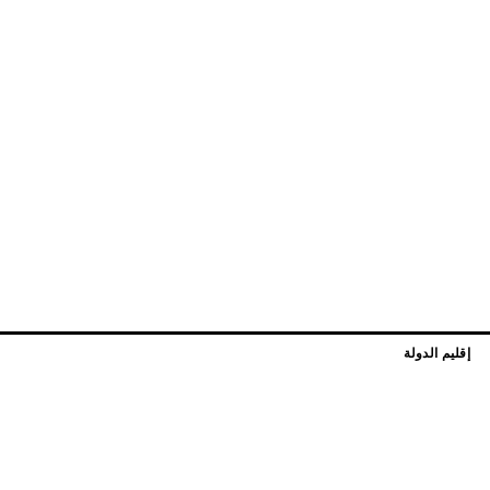
إقليم الدولة
 الكائنات الحية