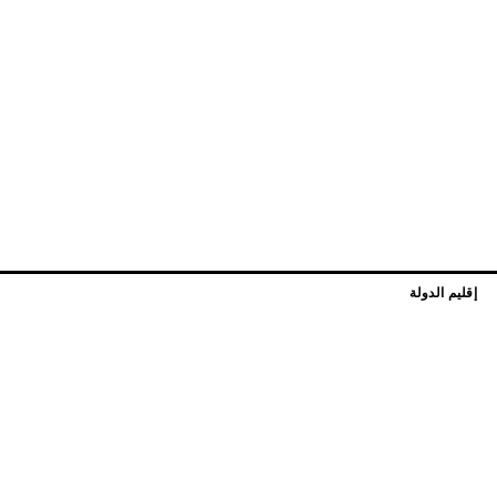
إقليم الدولة
 الكائنات الحية