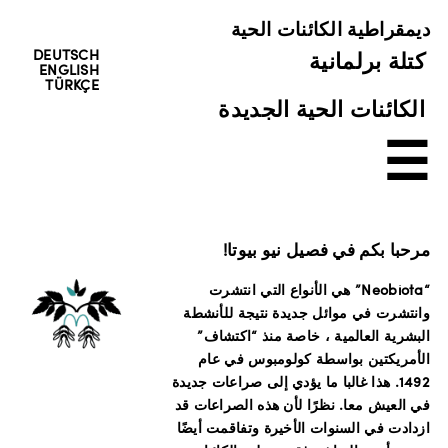
ديمقراطية الكائنات الحية
DEUTSCH
كتلة برلمانية
ENGLISH
TÜRKÇE
الكائنات الحية الجديدة
☰
مرحبا بكم في فصيل نيو بيوتا!
“Neobiota” هي الأنواع التي انتشرت
وانتشرت في موائل جديدة نتيجة للأنشطة
البشرية العالمية ، خاصة منذ “اكتشاف”
الأمريكتين بواسطة كولومبوس في عام
1492. هذا غالبا ما يؤدي إلى صراعات جديدة
في العيش معا. نظرًا لأن هذه الصراعات قد
ازدادت في السنوات الأخيرة وتفاقمت أيضًا