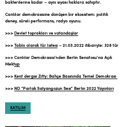
bakterilerine kadar – aynı siyasi haklara sahiptir.
Canlılar demokrasisine dönüşen bir ekosistem: politik
deney, süreli performans, radyo oyunu.
>>>
Devlet toprakları ve vatandaşlar
>>>
Tablo olarak tür listesi
– 21.03.2022 itibariyle: 328 tür
>>>
Canlılar Demokrasisi’nden Berlin Senatosu’na Açık
Mektup
>>>
Kent dergisi Zitty: Bahçe Basınında Temel Demokrasi
>>>
ND “Parlak Salyangozun Sesi” Berlin 2022 Yayınları
KATILIM