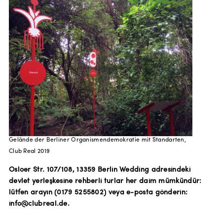
Gelände der Berliner Organismendemokratie mit Standarten,
Club Real 2019
Osloer Str. 107/108, 13359 Berlin Wedding adresindeki
devlet yerleşkesine rehberli turlar her daim mümkündür:
lütfen arayın (0179 5255802) veya e-posta gönderin:
info@clubreal.de.