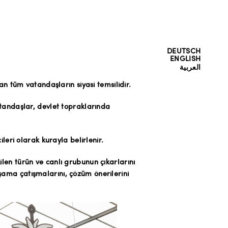
DEUTSCH
ENGLISH
العربية
tüm vatandaşların siyasi temsilidir.
atandaşlar, devlet topraklarında
ileri olarak kurayla belirlenir.
len türün ve canlı grubunun çıkarlarını
şama çatışmalarını, çözüm önerilerini