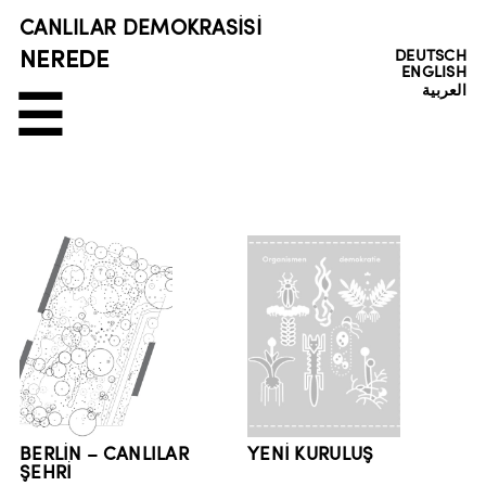
CANLILAR DEMOKRASISI
NEREDE
DEUTSCH
ENGLISH
العربية
☰
BERLİN – CANLILAR
YENİ KURULUŞ
ŞEHRİ